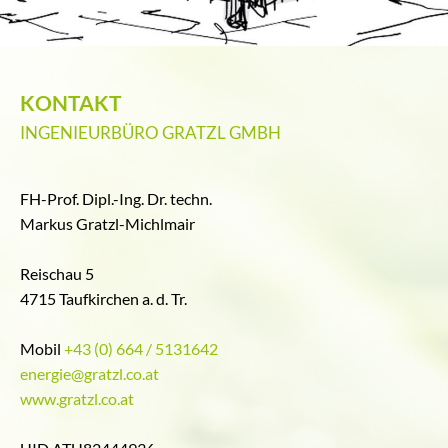
KONTAKT
INGENIEURBÜRO GRATZL GMBH
FH-Prof. Dipl.-Ing. Dr. techn.
Markus Gratzl-Michlmair
Reischau 5
4715 Taufkirchen a. d. Tr.
Mobil
+43 (0) 664 / 5131642
energie@gratzl.co.at
www.gratzl.co.at